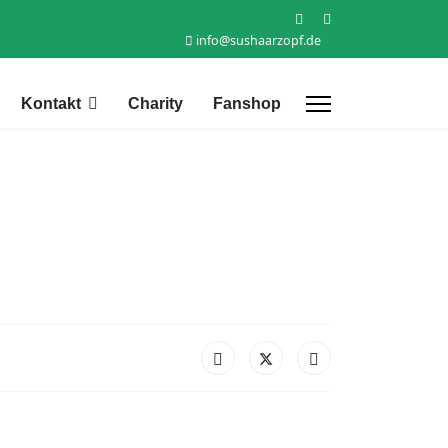
info@sushaarzopf.de
Kontakt
Charity
Fanshop