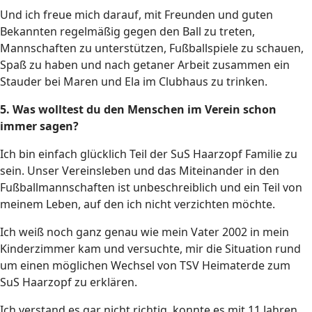
Und ich freue mich darauf, mit Freunden und guten
Bekannten regelmäßig gegen den Ball zu treten,
Mannschaften zu unterstützen, Fußballspiele zu schauen,
Spaß zu haben und nach getaner Arbeit zusammen ein
Stauder bei Maren und Ela im Clubhaus zu trinken.
5. Was wolltest du den Menschen im Verein schon
immer sagen?
Ich bin einfach glücklich Teil der SuS Haarzopf Familie zu
sein. Unser Vereinsleben und das Miteinander in den
Fußballmannschaften ist unbeschreiblich und ein Teil von
meinem Leben, auf den ich nicht verzichten möchte.
Ich weiß noch ganz genau wie mein Vater 2002 in mein
Kinderzimmer kam und versuchte, mir die Situation rund
um einen möglichen Wechsel von TSV Heimaterde zum
SuS Haarzopf zu erklären.
Ich verstand es gar nicht richtig, konnte es mit 11 Jahren