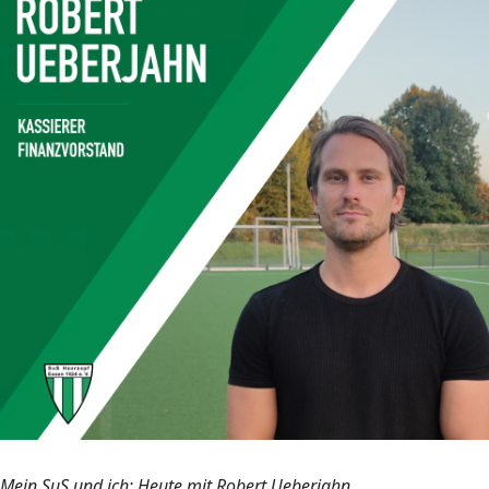
Mein SuS und ich: Heute mit Robert Ueberjahn