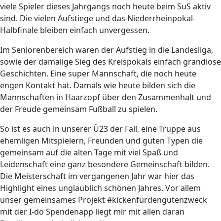
viele Spieler dieses Jahrgangs noch heute beim SuS aktiv
sind. Die vielen Aufstiege und das Niederrheinpokal-
Halbfinale bleiben einfach unvergessen.
Im Seniorenbereich waren der Aufstieg in die Landesliga,
sowie der damalige Sieg des Kreispokals einfach grandiose
Geschichten. Eine super Mannschaft, die noch heute
engen Kontakt hat. Damals wie heute bilden sich die
Mannschaften in Haarzopf über den Zusammenhalt und
der Freude gemeinsam Fußball zu spielen.
So ist es auch in unserer Ü23 der Fall, eine Truppe aus
ehemligen Mitspielern, Freunden und guten Typen die
gemeinsam auf die alten Tage mit viel Spaß und
Leidenschaft eine ganz besondere Gemeinschaft bilden.
Die Meisterschaft im vergangenen Jahr war hier das
Highlight eines unglaublich schönen Jahres. Vor allem
unser gemeinsames Projekt #kickenfürdengutenzweck
mit der I-do Spendenapp liegt mir mit allen daran