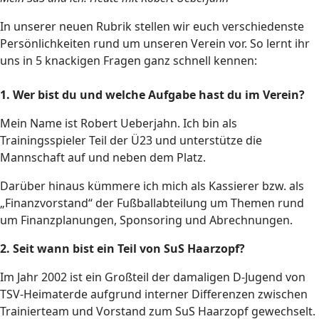
In unserer neuen Rubrik stellen wir euch verschiedenste
Persönlichkeiten rund um unseren Verein vor. So lernt ihr
uns in 5 knackigen Fragen ganz schnell kennen:
1. Wer bist du und welche Aufgabe hast du im Verein?
Mein Name ist Robert Ueberjahn. Ich bin als
Trainingsspieler Teil der Ü23 und unterstütze die
Mannschaft auf und neben dem Platz.
Darüber hinaus kümmere ich mich als Kassierer bzw. als
„Finanzvorstand“ der Fußballabteilung um Themen rund
um Finanzplanungen, Sponsoring und Abrechnungen.
2. Seit wann bist ein Teil von SuS Haarzopf?
Im Jahr 2002 ist ein Großteil der damaligen D-Jugend von
TSV-Heimaterde aufgrund interner Differenzen zwischen
Trainierteam und Vorstand zum SuS Haarzopf gewechselt.