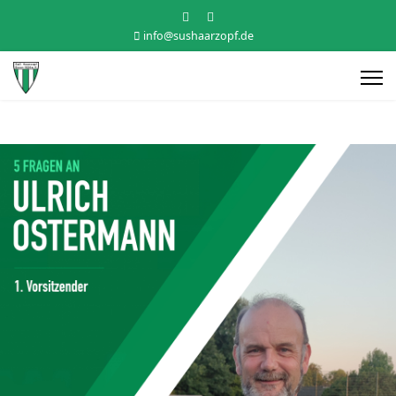
info@sushaarzopf.de