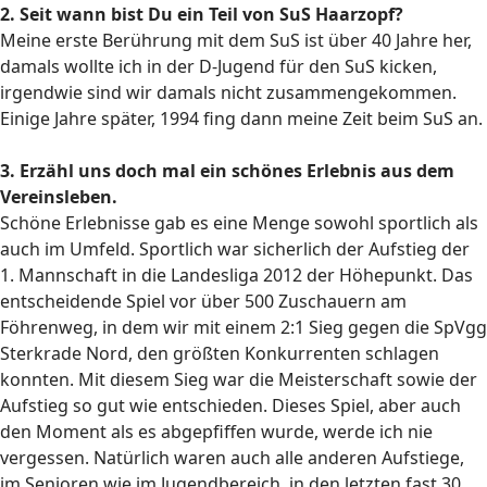
2. Seit wann bist Du ein Teil von SuS Haarzopf?
Meine erste Berührung mit dem SuS ist über 40 Jahre her,
damals wollte ich in der D-Jugend für den SuS kicken,
irgendwie sind wir damals nicht zusammengekommen.
Einige Jahre später, 1994 fing dann meine Zeit beim SuS an.
3. Erzähl uns doch mal ein schönes Erlebnis aus dem
Vereinsleben.
Schöne Erlebnisse gab es eine Menge sowohl sportlich als
auch im Umfeld. Sportlich war sicherlich der Aufstieg der
1. Mannschaft in die Landesliga 2012 der Höhepunkt. Das
entscheidende Spiel vor über 500 Zuschauern am
Föhrenweg, in dem wir mit einem 2:1 Sieg gegen die SpVgg
Sterkrade Nord, den größten Konkurrenten schlagen
konnten. Mit diesem Sieg war die Meisterschaft sowie der
Aufstieg so gut wie entschieden. Dieses Spiel, aber auch
den Moment als es abgepfiffen wurde, werde ich nie
vergessen. Natürlich waren auch alle anderen Aufstiege,
im Senioren wie im Jugendbereich, in den letzten fast 30