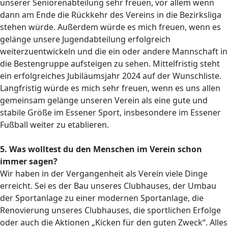
unserer Seniorenabteilung sehr freuen, vor allem wenn
dann am Ende die Rückkehr des Vereins in die Bezirksliga
stehen würde. Außerdem würde es mich freuen, wenn es
gelänge unsere Jugendabteilung erfolgreich
weiterzuentwickeln und die ein oder andere Mannschaft in
die Bestengruppe aufsteigen zu sehen. Mittelfristig steht
ein erfolgreiches Jubiläumsjahr 2024 auf der Wunschliste.
Langfristig würde es mich sehr freuen, wenn es uns allen
gemeinsam gelänge unseren Verein als eine gute und
stabile Größe im Essener Sport, insbesondere im Essener
Fußball weiter zu etablieren.
5. Was wolltest du den Menschen im Verein schon
immer sagen?
Wir haben in der Vergangenheit als Verein viele Dinge
erreicht. Sei es der Bau unseres Clubhauses, der Umbau
der Sportanlage zu einer modernen Sportanlage, die
Renovierung unseres Clubhauses, die sportlichen Erfolge
oder auch die Aktionen „Kicken für den guten Zweck“. Alles