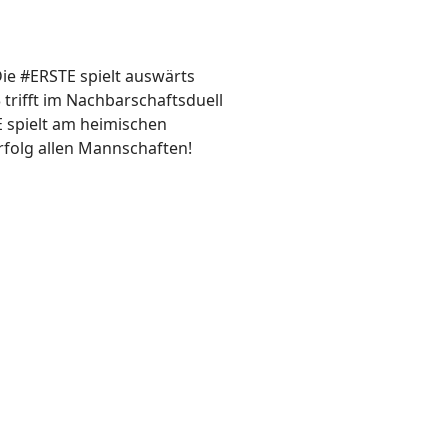
Die #ERSTE spielt auswärts
trifft im Nachbarschaftsduell
 spielt am heimischen
rfolg allen Mannschaften!