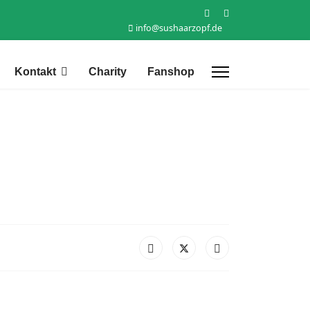
info@sushaarzopf.de
Kontakt
Charity
Fanshop