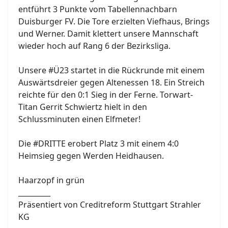
entführt 3 Punkte vom Tabellennachbarn
Duisburger FV. Die Tore erzielten Viefhaus, Brings
und Werner. Damit klettert unsere Mannschaft
wieder hoch auf Rang 6 der Bezirksliga.
Unsere #Ü23 startet in die Rückrunde mit einem
Auswärtsdreier gegen Altenessen 18. Ein Streich
reichte für den 0:1 Sieg in der Ferne. Torwart-
Titan Gerrit Schwiertz hielt in den
Schlussminuten einen Elfmeter!
Die #DRITTE erobert Platz 3 mit einem 4:0
Heimsieg gegen Werden Heidhausen.
Haarzopf in grün
_________
Präsentiert von
Creditreform Stuttgart Strahler
KG