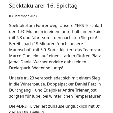
Spektakulärer 16. Spieltag
03 December 2023
Spektakel am Föhrenweg! Unsere #ERSTE schläft
den 1.FC Mülheim in einem unterhaltsamen Spiel
mit 6:3 und fährt somit den nächsten Sieg ein!
Bereits nach 19 Minuten führte unsere
Mannschaft mit 3:0. Somit klettert das Team von
Marco Guglielmi auf einen starken fünften Platz.
Jamal Daniel Werner erzielte dabei einen
Dreierpack. Weiter so Jungs!
Unsere #Ü23 verabschiedet sich mit einem Sieg
in die Winterpause. Doppelpacker Daniel Petz in
Durchgang 1 und Edeljoker Andre Trienenjost
sorgten für Jubel bei winterlichen Temperaturen.
Die #DRITTE verliert zuhause unglücklich mit 0:1
gegen DJK Dellwig.