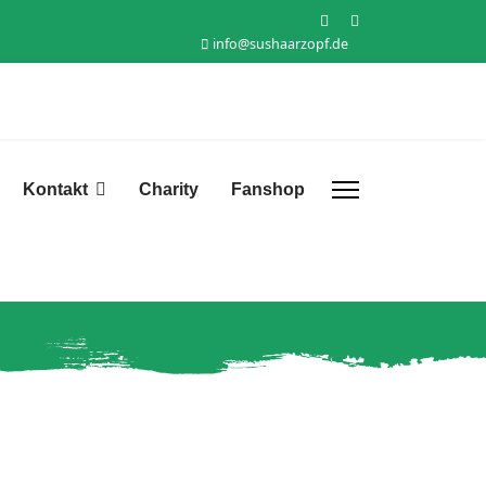
info@sushaarzopf.de
Kontakt
Charity
Fanshop