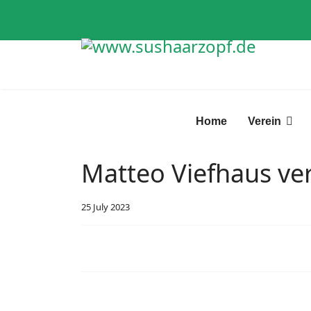
Home
Verein
Matteo Viefhaus ve
25 July 2023