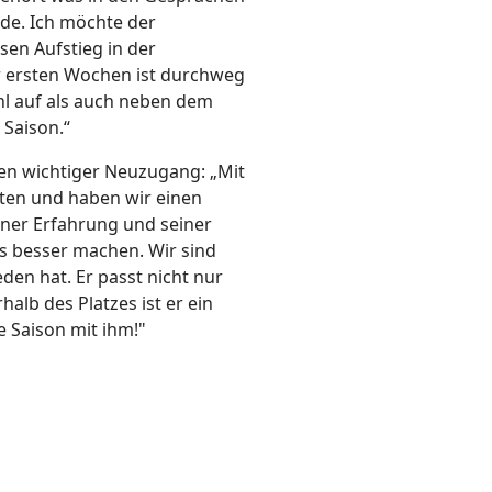
rde. Ich möchte der
sen Aufstieg in der
er ersten Wochen ist durchweg
hl auf als auch neben dem
 Saison.“
nen wichtiger Neuzugang: „Mit
lten und haben wir einen
einer Erfahrung und seiner
s besser machen. Wir sind
den hat. Er passt nicht nur
halb des Platzes ist er ein
ie Saison mit ihm!"