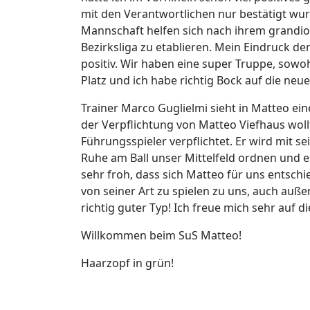
mit den Verantwortlichen nur bestätigt wu
Mannschaft helfen sich nach ihrem grandio
Bezirksliga zu etablieren. Mein Eindruck d
positiv. Wir haben eine super Truppe, sowo
Platz und ich habe richtig Bock auf die neue
Trainer Marco Guglielmi sieht in Matteo ei
der Verpflichtung von Matteo Viefhaus wol
Führungsspieler verpflichtet. Er wird mit s
Ruhe am Ball unser Mittelfeld ordnen und e
sehr froh, dass sich Matteo für uns entschie
von seiner Art zu spielen zu uns, auch außer
richtig guter Typ! Ich freue mich sehr auf d
Willkommen beim SuS Matteo!
Haarzopf in grün!