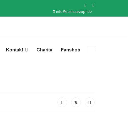
info@sushaarzopf.de
Kontakt
Charity
Fanshop